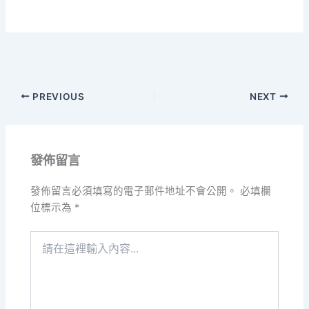
PREVIOUS
NEXT
發佈留言
發佈留言必須填寫的電子郵件地址不會公開。
必填欄
位標示為
*
請
在
這
裡
輸
入