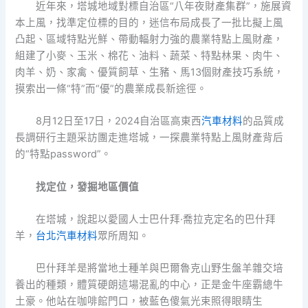
近年來，塔城地域對標自治區“八年夜財產集群”，施展資
本上風，找準定位標的目的，迷信布局成長了一批比擬上風
凸起、區域特點光鮮、帶動輻射力強的農業特點上風財產，
組建了小麥、玉米、棉花、油料、蔬菜、特點林果、肉牛、
肉羊、奶、家禽、優質飼草、生豬、馬13個財產技巧系統，
摸索出一條“特”而“優”的農業成長新途徑。
8月12日至17日，2024自治區高東西
汽車材料
的品質成
長調研行主題采訪團走進塔城，一探農業特點上風財產背后
的“特點password”。
找定位，發掘地區價值
在塔城，說起以愛國人士巴什拜·喬拉克定名的巴什拜
羊，
台北汽車材料
眾所周知。
巴什拜羊是將當地土種羊與巴爾魯克山野生盤羊雜交培
養出的種類，體質硬朗這場混亂的中心，正是金牛座霸總牛
土豪。他站在咖啡館門口，被藍色傻氣光束照得眼睛生