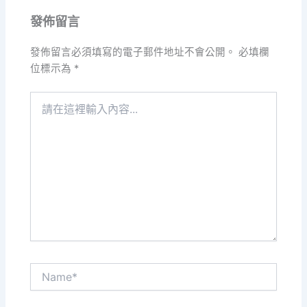
發佈留言
發佈留言必須填寫的電子郵件地址不會公開。
必填欄
位標示為
*
請
在
這
裡
輸
入
內
容...
Name*