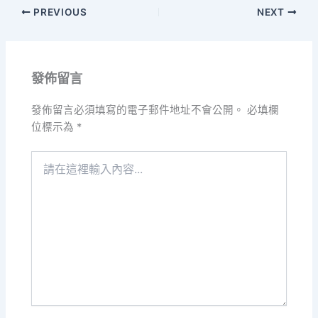
PREVIOUS
NEXT
發佈留言
發佈留言必須填寫的電子郵件地址不會公開。
必填欄
位標示為
*
請
在
這
裡
輸
入
內
容...