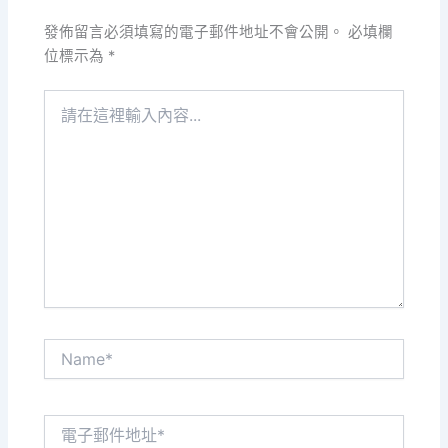
發佈留言必須填寫的電子郵件地址不會公開。
必填欄
位標示為
*
請
在
這
裡
輸
入
內
容...
Name*
電
子