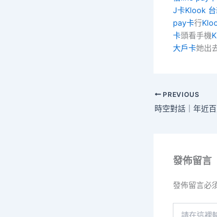
J卡
Klook 
pay卡
行
Kl
卡
頭看手機
K
大戶卡
她出
PREVIOUS
發佈留言
發佈留言必
請
在