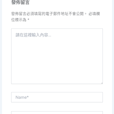
發佈留言
發佈留言必須填寫的電子郵件地址不會公開。
必填欄
位標示為
*
請
在
這
裡
輸
入
內
容...
Name*
電