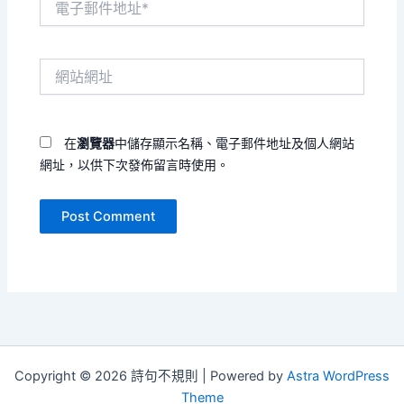
子
郵
件
網
地
站
址
網
*
址
在
瀏覽器
中儲存顯示名稱、電子郵件地址及個人網站
網址，以供下次發佈留言時使用。
Copyright © 2026 詩句不規則 | Powered by
Astra WordPress
Theme