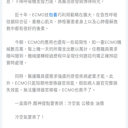
息，下降呼吸機支撐力度，為醫治原發病博得時光。
近十年，ECMO技
包養
巧利用範疇在擴大，在急性呼吸
拮据綜合征、重癥心肌炎、肺栓塞患者身上以及心肺復蘇挽
救中都有很好的後果。
今朝，ECMO的應用也還有一些局限性，如一臺ECMO機
械數百萬，每上機一天的所需支出數以萬計。任務職員需求
隨叫隨到，機械運轉經過歷程中呈現任何題目均需正確辨認
實時處理。
同時，醫護職員還需求強盛的原發疾病處置才能。此
外，ECMO只能短期地替換器官效能，假如病人器官完整損
失效能，無法獲得器官移植，ECMO也救不了。
一盅兩件.醒神提點要害詞：冷空氣 公積金 油價
冷空氣要來了！