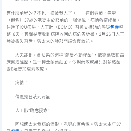
有什麼前程的？不也一樣被裁人了。 這個春節，老勞
（假名）37歲的老婆由於節前的一場傷風，病情敏捷成長，
住進了ICU病房，人工肺（ECMO）替換支持她的呼吸
包養
整
整18天，其間幾度收到病院收回的病危告訴書。2月26日人工
肺被撤失落后，勞太太的肺部開端恢復效能。
大夫診斷，她沾染的這種“鮑曼不動桿菌”，依據藥敏和臨
床醫治經歷，是一種泛耐藥細菌，今朝藥敏成果只對多粘菌
素B及替加環素敏感。
病情：
傷風幾日咳到背氣
人工肺“臨危授命”
回想起太太發病的情形，老勞心有余悸。勞太太本年37