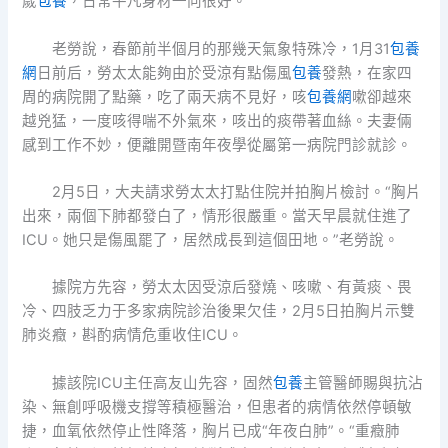
歲
包養
，日常平凡身材一向很好。
老勞說，春節前半個月的那幾天氣象特殊冷，1月31
包養
網
日前后，勞太太能夠由於受涼有點傷風
包養
發熱，在家四
周的病院開了點藥，吃了兩天病不見好，咳
包養網
嗽卻越來
越兇猛，一度咳得喘不外氣來，咳出的痰帶著血絲。夫妻倆
感到工作不妙，便離開暨南年夜學從屬第一病院門診就診。
2月5日，大夫請求勞太太打點住院并拍胸片檢討。“胸片
出來，兩個下肺都發白了，情形很嚴重。當天早晨就住進了
ICU。她只是傷風罷了，居然成長到這個田地。”老勞說。
據院方先容，勞太太因受涼后發燒、咳嗽、有黃痰、畏
冷、四肢乏力于多家病院診治後果欠佳，2月5日拍胸片示雙
肺炎癥，斟酌病情危重收住ICU。
據該院ICU主任高友山先容，固然
包養
主管醫師賜與抗沾
染、無創呼吸機支撐等積極醫治，但患者的病情依然停頓敏
捷，血氧依然停止性降落，胸片已成“年夜白肺”。“重癥肺