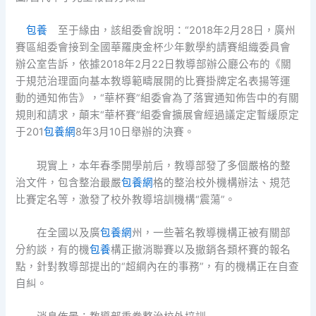
包養
至于緣由，該組委會說明：“2018年2月28日，廣州
賽區組委會接到全國華羅庚金杯少年數學約請賽組織委員會
辦公室告訴，依據2018年2月22日教導部辦公廳公布的《關
于規范治理面向基本教導範疇展開的比賽掛牌定名表揚等運
動的通知佈告》，“華杯賽”組委會為了落實通知佈告中的有關
規則和請求，顛末“華杯賽”組委會擴展會經過議定定暫緩原定
于201
包養網
8年3月10日舉辦的決賽。
現實上，本年春季開學前后，教導部發了多個嚴格的整
治文件，包含整治最嚴
包養網
格的整治校外機構辦法、規范
比賽定名等，激發了校外教導培訓機構“震蕩”。
在全國以及廣
包養網
州，一些著名教導機構正被有關部
分約談，有的機
包養
構正撤消聯賽以及撤銷各類杯賽的報名
點，針對教導部提出的“超綱內在的事務”，有的機構正在自查
自糾。