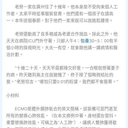
老勞一家在廣州住了十幾年，他本身是不受拘束個人工
作者，太承平時從事服裝發賣，他們還有一個孩子在讀高
一。本年這個春節，對于他們一家來說可以說銘肌鏤骨。
老勞還動員了良多親戚為老婆合作捐血。除此之外，他
天天在病院ICU門外守著，只鄙人午4∶
包養
30~5∶00有半
個小時的探視時光，大夫一有空，就會跟他講一講病情和醫
治計劃。
“十幾二十天，天天早晨都睡欠好覺，一合眼就想著妻子
的病。昨天聽到高主任說撤機了，終于睡了個略微結壯的
覺。”老勞坦言，“哪怕只要0.01的盼望，我們都不會廢棄。”
小材料
ECMO是體外膜肺氧合的英文簡稱，該裝備可部門甚至
所有的替換心肺效能，（在本文病例中著，身材還在發抖。
重要替換肺效能，可稱之為“人工肺”），讓病人雙肺獲得歇