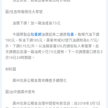
消息佈景：教導部重拳整治校外培訓
圖/信息時報微信大眾號
油價下調！加一箱油或省7.5元
今國際製品
包養網
油價迎來二連跌
包養
，每噸汽油下調
190元、柴油下調185元，廣東地域92號汽油調劑為6.77元/
升，下調0.15元/升。以油箱容量50L的通俗私人車盤算，此
次調價后加滿一箱油將少花7.5元擺佈。下一次調價窗口將在3
月14日24時開啟。
材料圖
廣州住房公積金異地轉進手續簡化
圖/@中國廣州發布
廣州住房公積金治理中間發布新告訴：自2018年3月1日