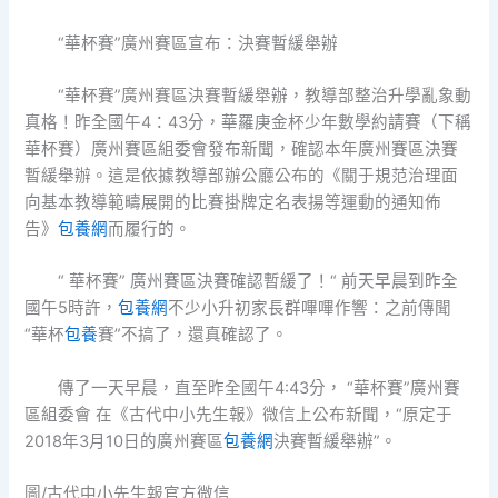
“華杯賽”廣州賽區宣布：決賽暫緩舉辦
“華杯賽”廣州賽區決賽暫緩舉辦，教導部整治升學亂象動
真格！昨全國午4：43分，華羅庚金杯少年數學約請賽（下稱
華杯賽）廣州賽區組委會發布新聞，確認本年廣州賽區決賽
暫緩舉辦。這是依據教導部辦公廳公布的《關于規范治理面
向基本教導範疇展開的比賽掛牌定名表揚等運動的通知佈
告》
包養網
而履行的。
“ 華杯賽” 廣州賽區決賽確認暫緩了！“ 前天早晨到昨全
國午5時許，
包養網
不少小升初家長群嗶嗶作響：之前傳聞
“華杯
包養
賽”不搞了，還真確認了。
傳了一天早晨，直至昨全國午4:43分， “華杯賽”廣州賽
區組委會 在《古代中小先生報》微信上公布新聞，“原定于
2018年3月10日的廣州賽區
包養網
決賽暫緩舉辦”。
圖/古代中小先生報官方微信