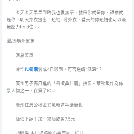
炎天炎天早早到臨我也很無語，就是你就是你，短袖就
是你。明天穿衣提出：短袖+薄外衣，愛美的你短裙也可以毫
無壓力hold住~~
圖/@廣州氣象
消息菜單
冷空
包養網
氣或4日殺到，可否逆轉“低溫”？
廣州男子傷風進的「書噴鼻佳麗」抽像。葉秋鎖作為佈
景人物之一，在第了ICU
廣州住房公積金異地轉進手續簡化
油價下調！加一箱油或省7.5元
頭啖湯.本日追蹤關心要害詞：ICU