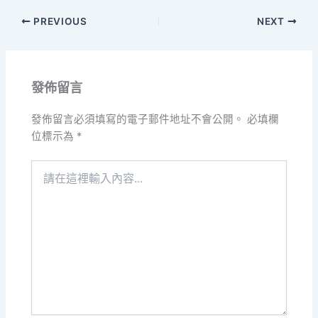
PREVIOUS
NEXT
發佈留言
發佈留言必須填寫的電子郵件地址不會公開。
必填欄
位標示為
*
請
在
這
裡
輸
入
內
容...