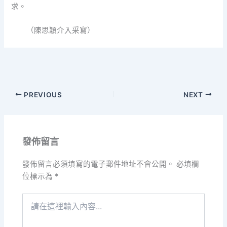
求。
（陳思穎介入采寫）
PREVIOUS
NEXT
發佈留言
發佈留言必須填寫的電子郵件地址不會公開。
必填欄
位標示為
*
請
在
這