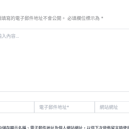
須填寫的電子郵件地址不會公開。
必填欄位標示為
*
電
網
子
站
郵
網
件
址
地
中儲存顯示名稱、電子郵件地址及個人網站網址，以供下次發佈留言時使