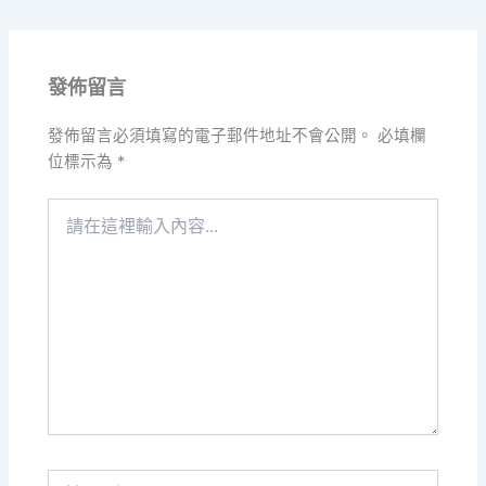
發佈留言
發佈留言必須填寫的電子郵件地址不會公開。
必填欄
位標示為
*
請
在
這
裡
輸
入
內
容...
Name*