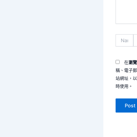
容...
Name*
在
瀏覽
稱、電子郵
*
站網址，以
時使用。