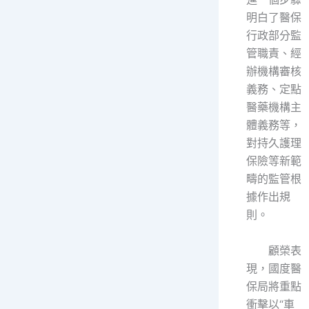
明白了醫保
行政部分監
管職責、經
辦機構審核
義務、定點
醫藥機構主
體義務等，
對持久護理
保險等新範
疇的監管根
據作出規
則。
顧榮表
現，國度醫
保局將重點
衝擊以“車