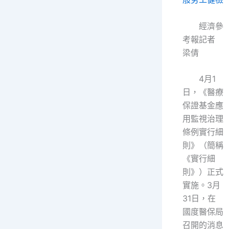
經濟參
考報記者
梁倩
4月1
日，《醫療
保證基金應
用監視治理
條例實行細
則》（簡稱
《實行細
則》）正式
實施。3月
31日，在
國度醫保局
召開的消息