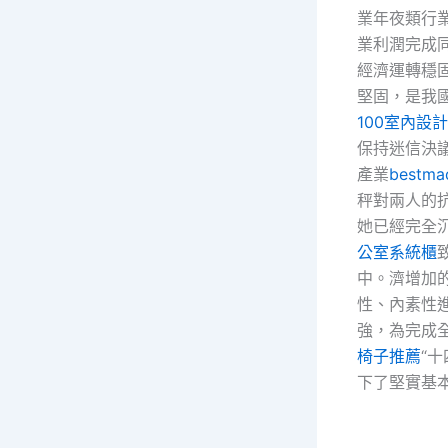
業年夜類行業
業利潤完成
經濟運轉穩
堅固，是我國
100室內設計
保持迷信決
產業
bestm
秤對兩人的
她已經完全
公室系統櫃
中。濟增加
性、內素性
強，為完成
椅子推薦
“
下了堅實基