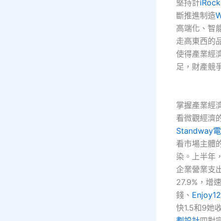
堅持計
iRock
斷推進制造
W
高端化、智
走高東西的
使得產業經
足，財產競
掌握產業經
看微觀經濟
Standwa
看市場主體
染。上半年
企業營業支
27.9%，
錢、
Enjoy12
快1.5和9她
劃設計
四對