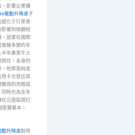
白，影響企業擴
nte電動升降桌
子
而感化于行業景
極影響到微觀經
轉。放置在國際
況復雜多變的年
上半年產業牛土
帶困住，全身的
攣，他那張純金
信用卡也發出哀
潤獲得的亮眼成
，同時也為全年
轉在公道區間打
利
堅實基本。
電動升降桌
對待