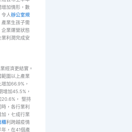
潤增加情形，數
、令人
辦公室規
，產業生孩子需
、企業運營狀態
企業利潤完成安
。
產業經濟更結實。
國範圍以上產業
增加66.9%，
期增加45.5%，
20.6%， 堅持
同時，各行業利
增加，七成行業
統櫃
利跨越疫情
年，在41個產