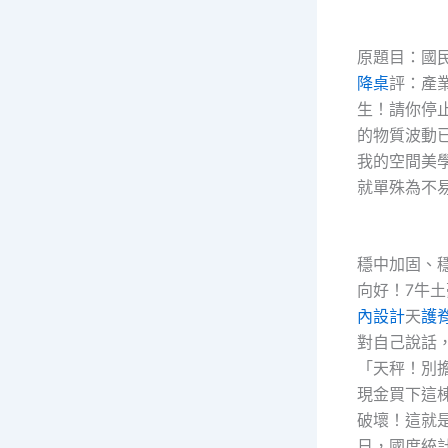
原題目：國
降桌
評：產
生！請你停
的物質波動
我的空間美
就單殊為不
穩中加固、
向好！7牛
內設計
天
護
對自己說話
「天秤！別
現金買下這
破壞！這就是
日，國度統