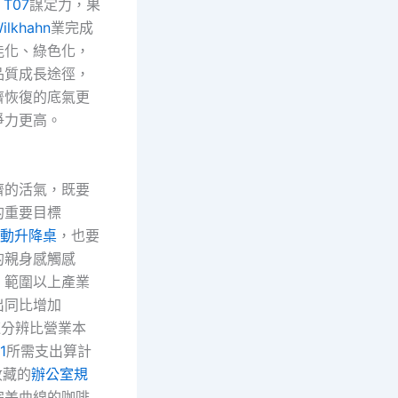
 T07
謀定力，果
ilkhahn
業完成
能化、綠色化，
品質成長途徑，
濟恢復的底氣更
爭力更高。
濟的活氣，既要
的重要目標
y電動升降桌
，也要
的親身感觸感
，範圍以上產業
出同比增加
增速分辨比營業本
1
所需支出算計
收藏的
辦公室規
完美曲線的咖啡