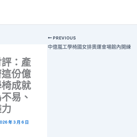
PREVIOUS
中億嵐工學椅國女排奧運會場館內開練
財評：產
濟這份億
學椅成就
為不易、
盡力
026 年 3 月 6 日