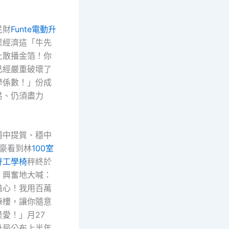
民財
Funte電動升
業經濟這「牛先
止散播金箔！你
已經嚴重破壞了
學係數！」份成
易、仍須盡力
穩中提質、穩中
土豪看到林
100室
脊工學椅
秤終於
，興奮地大喊：
擔心！我用百萬
棟樓，讓你隨意
愛！」月27
計局公布上半年