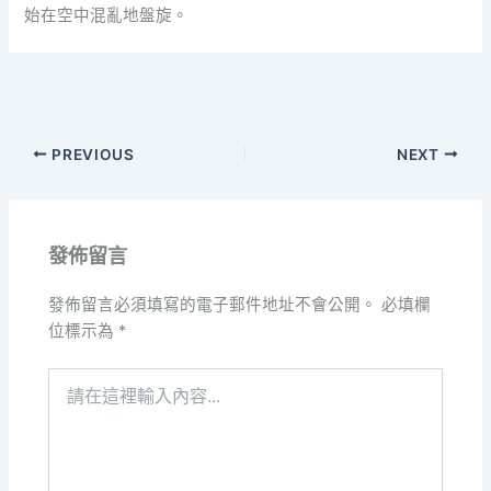
始在空中混亂地盤旋。
PREVIOUS
NEXT
發佈留言
發佈留言必須填寫的電子郵件地址不會公開。
必填欄
位標示為
*
請
在
這
裡
輸
入