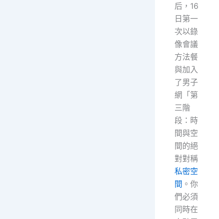
后，16
日第一
次以錄
像會議
方法餐
與加入
了男子
網「第
三階
段：時
間與空
間的絕
對對稱
私密空
間
。你
們必須
同時在