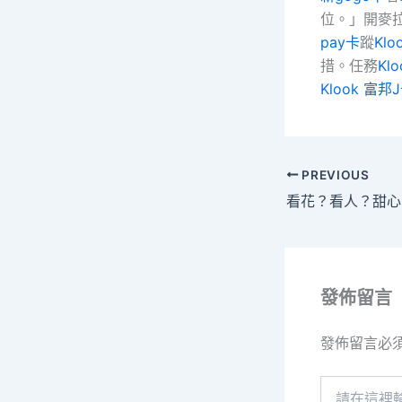
位。」開麥
pay卡
蹤
Klo
措。任務
Kl
Klook 富邦
PREVIOUS
發佈留言
發佈留言必
請
在