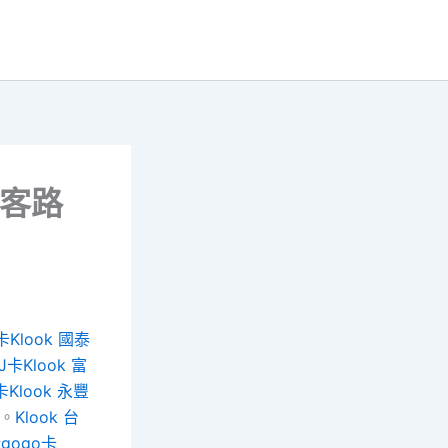
 客路
卡
Klook 國泰
邦J卡
Klook 富
卡
Klook 永豐
。
Klook 台
新gogo卡