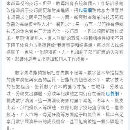
來越重視的技巧。但是，教導培育系統和個人工作培訓系統
改造滯后于技巧變更和財產進級，招
包養網
致休息力供應與
市場需求之間呈現脫節。一方面，新興財產和前沿技巧範疇
急需的高端復合型人才“一將難求”；另一方面，部門擁有傳統
技巧的休息者由于常識老化、技巧單一，難以順應新職位請
求，呈現“有崗無人、有人無崗”的窘境。這種構造性掉衡不只
下降了休息力市場運轉效“我有事要和媽媽說，所以就去找媽
媽聊了一會兒，”他解釋道。力，也加劇了部門群體的失業艱
苦，影響休息者支出增加和個人工作成長。
數字鴻溝能夠擴展社會失業不服等。數字基本舉措措施
的籠罩廣度與東西的品質、智能終真個普及水平、數字技巧
的把握程度、優質數字資本的獲取才能，在城鄉、分歧區
域、分歧支出群體、分歧年紀群體之間仍存在差距
包養網
，
構成數字鴻溝。這一鴻溝使得鄉村居平易近、老年人、低支
出者、部門殘疾人等群體，在應用數字技巧獲守信息、進修
技巧、介入市場、尋覓任務等方面處于晦氣位置，難以充足
享用數字經濟帶來的成長機會，甚至能夠被進一個步驟邊沿
化。