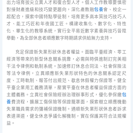
出力培育拔尖立異人才和復合型人才。個人工作教導要慎密
對接財產進級和技巧變更趨向，深化產教融
包養
會、校企一
起配合，摸索中國特點學徒制，培育更多高本質技巧技巧人
才、能工巧匠和年夜國工匠。構建收集化、數字化、特性
化、畢生化的教導系統，實行全平易近數字素養與技巧晉陞
舉動，為全部休息者順應數字時期請求供給無力支持。
充足保證新失業形狀休息者權益。面臨平臺經濟、零工
經濟等帶來的新型休息關系挑釁，必需與時俱進制訂完美相
干法令律例和軌制系統。加速修訂休息合同法、社會保險法
等法令律例，立異順應新失業形狀特色的休息關系認定尺
度、工時軌制、報答付出規范、歇息休假權力保證等。健全
平臺企業用工義務清單，壓實平臺在休息者權益保證方面的
主體義務。立異社會保險經辦治理辦事形式，優化參保繳
包
養
費流程，擴展工傷保險等保證籠罩面，摸索樹立順應機動
失業職員需求的彌補保證機制。通順新失業形狀休息者訴求
表達渠道，健全休息爭議化解機制，實在保護其符合法規權
益。