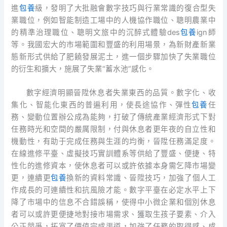
進
包養
級，發明了大批融會數字技巧與行業常識的復合型失
業職位，例如智能制造工場中的人機協作職位、聰明農業中
的精準治理職位、聰明文旅中的沉醉式體驗des
包養
ign師
等。我國宏大的市場範圍和豐盛的利用場景，為新財產新業
態新形式供給了肥饒發展泥土，進一個步驟加快了失業職位
的衍生和擴大，施展了失業“蓄水池”感化。
數字經濟明顯晉陞休息者失業東西的品質。數字化、收
集化、智能化東西的普遍利用，使長途協作、彈性
包養
任
務、變動位置辦公成為能夠，打破了傳統產業經濟形式下對
任務時光和空間的嚴厲限制，付與休息者更年夜的自立性和
機動性，有助于完成任務與生涯的均衡，晉陞任務滿足度。
在線進修平臺、虛擬技巧實訓體系等供給了豐盛、便捷、特
性化的進修資本，使休息者可以或許依據本身需乞降市場變
更，連續更
包養
換新的資料常識、晉陞技巧，加強了個人工
作成長的可連續性和抗風險才能。數字平臺在必定水平上下
降了市場中的信息不合錯誤稱，使得中小微企業和個別休息
者可以或許更便捷地對接市場需求、獲取生孩子要素、介入
公正競爭，拓寬了價值完成渠道，加強了任務的取得感、成