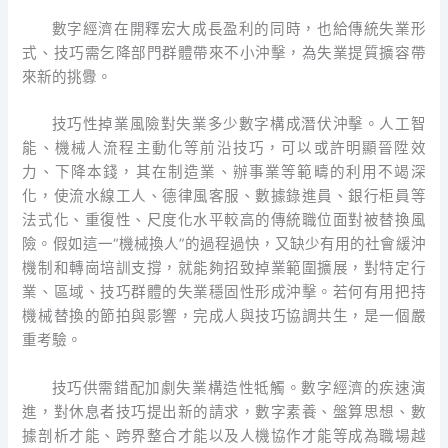
數字經濟在開釋宏大成長盈利的同時，也給傳統失業形
式、技巧需乞降部門群體帶來不小沖擊，為失業提質擴容帶
來新的挑釁。
技巧性掉業風險對失業多少數字構成潛伏沖擊。人工智
能、機械人流程主動化等前沿技巧，可以或許明顯晉陞效
力、下降本錢，其在制造業、辦事業等範疇的利用不竭深
化，使流水線工人、德律風客服、數據錄進員、銀行柜員等
法式化、重復性、尺度化水平較高的傳統職位面對被替換風
險。假如這一“機械換人”的過程過快，又缺少有用的社會緩沖
機制和轉崗培訓支撐，就能夠招致掉業範圍擴展，對特定行
業、區域、技巧群體的失業穩固性形成沖擊。若何有用把持
機械替換的節拍與影響，完成人與技巧協調共生，是一個嚴
重考驗。
技巧供需錯配加劇失業構造性牴觸。數字經濟的疾速演
進，對休息者技巧提出新的請求，數字素養、盤算思想、數
據剖析才能、跨界整合才能以及人機協作才能等成為職場越