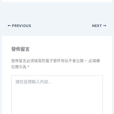
PREVIOUS
NEXT
發佈留言
發佈留言必須填寫的電子郵件地址不會公開。
必填欄
位標示為
*
請
在
這
裡
輸
入
內
容...