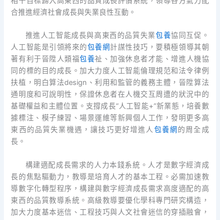
相干目標歸入高東西的品質成長評價系統，領導各方氣力配
合推進經濟社會成長與失業良性互動。
推進人工智能成長與高東西的品質失業
包養
協同互促。
人工智能是引領將來的
包養網
計謀性技巧，要積極領導其朝
著有利于晉陞人類福
包養
祉、加強休息者才能、增進人機協
同的標的目的成長。加大力度人工智能倫理規范和法令律例
扶植，明白算法design、利用和監管的義務主體，晉陞算法
通明度和可說明性，保證休息者在人機交互周遭的狀況中的
基礎權益和主體位置。支撐成長“人工智能+”新業態，培養數
據標注、模子練習、場景運維等新興個人工作，發明更多高
東西的品質失業機遇，讓技巧更好增進人
包養網
的周全成
長。
構建適配成長需求的人力本錢系統。人才是數字經濟成
長的焦點驅動力，教導是培育人才的基本工程。必需加速教
導數字化轉型程序，構建與數字經濟成長需求高度適配的高
東西的品質教導系統。高級教導要優化學科專門研究構造，
加大力度基本迷信、工程技巧與人文社會迷信的穿插融會，