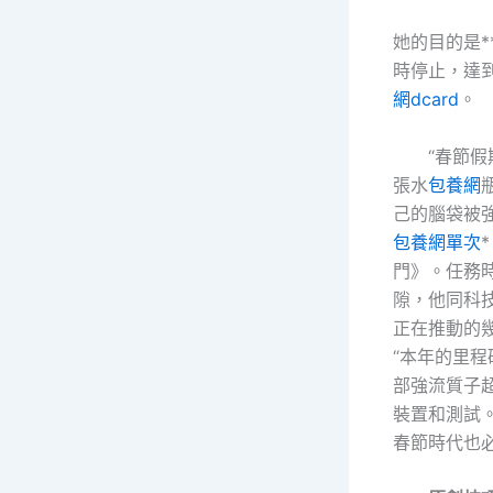
她的目的是*
時停止，達
網dcard
。
“春節
張水
包養網
己的腦袋被
包養網單次
門》。任務時
隙，他同科
正在推動的
“本年的里
部強流質子
裝置和測試
春節時代也