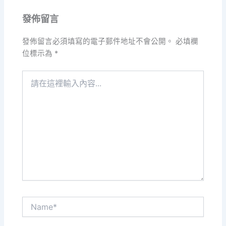
發佈留言
發佈留言必須填寫的電子郵件地址不會公開。
必填欄
位標示為
*
請
在
這
裡
輸
入
內
容...
Name*