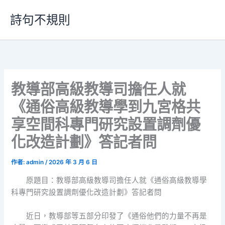
跳
詩句不規則
至
主
要
內
容
教導部高級教導司擔任人就
《通俗高級教導學到九宮格共
享空間科專門研究設置調劑優
化改造計劃》答記者問
作者:
admin
/
2026 年 3 月 6 日
原題目：教導部高級教導司擔任人就《通俗高級教導學
科專門研究設置調劑優化改造計劃》答記者問
近日，教導部等五部分印發了《通俗他們的力量不再是