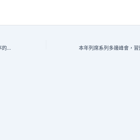
人工智能秀傳醫院體檢項目數字空間次序的法令構建