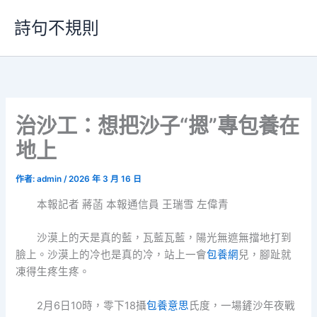
跳
詩句不規則
至
主
要
內
容
治沙工：想把沙子“摁”專包養在
地上
作者:
admin
/
2026 年 3 月 16 日
本報記者 蔣菡 本報通信員 王瑞雪 左偉青
沙漠上的天是真的藍，瓦藍瓦藍，陽光無遮無擋地打到
臉上。沙漠上的冷也是真的冷，站上一會
包養網
兒，腳趾就
凍得生疼生疼。
2月6日10時，零下18攝
包養意思
氏度，一場鏟沙年夜戰