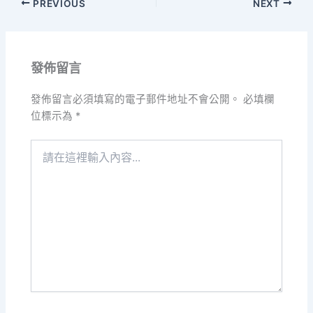
PREVIOUS
NEXT
發佈留言
發佈留言必須填寫的電子郵件地址不會公開。
必填欄
位標示為
*
請
在
這
裡
輸
入
內
容...