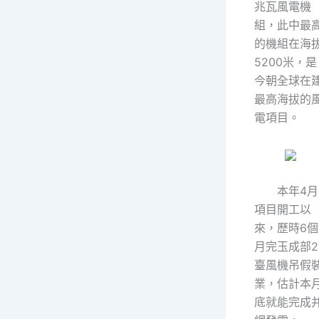
兆瓦風電機
組，此中最
的機組在海
5200米，是
今朝全球在
最高海拔的
電項目。
本年4月
項目開工以
來，歷時6個
月完玉成部2
臺風機吊假
業，估計本
底就能完成