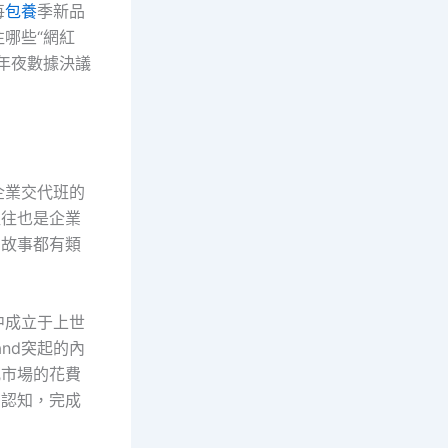
每
包養
季新品
哪些“網紅
年夜數據決議
。
企業交代班的
往往也是企業
的故事都有類
中成立于上世
nd突起的內
沉市場的花費
戶認知，完成