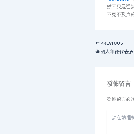
然不只是營銷
不克不及真
PREVIOUS
發佈留言
發佈留言必
請
在
這
裡