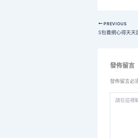
PREVIOUS
發佈留言
發佈留言必
請
在
這
裡
輸
入
內