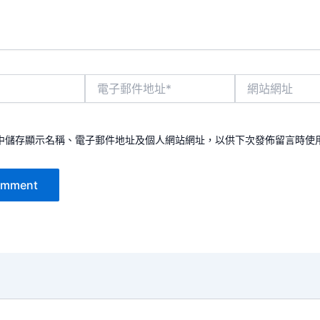
電
網
子
站
郵
網
件
址
地
中儲存顯示名稱、電子郵件地址及個人網站網址，以供下次發佈留言時使
址
*