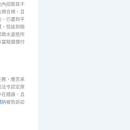
池內招致其不
法規合規，且
助，已盡到平
憾，但談到賠
范跳水姿態所
承當賠還償付
任務，應否承
和法令認定原
存在錯誤，且
網
納被告訴訟