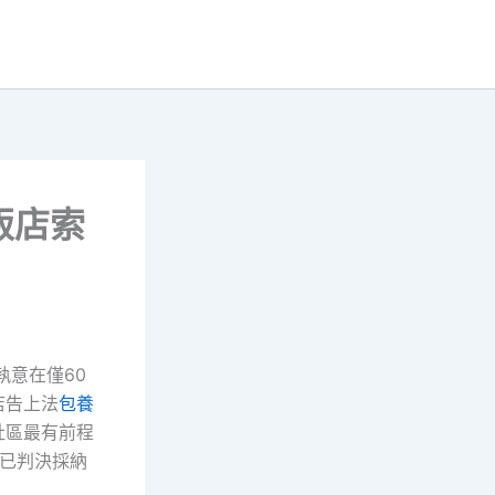
飯店索
執意在僅60
店告上法
包養
社區最有前程
已判決採納