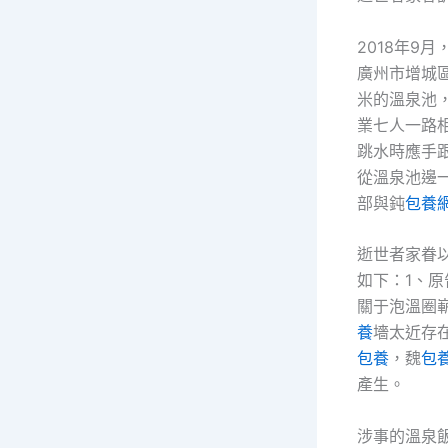
2018年9
廣州市增城
米的溫泉池
業七人一路
跳水時應手
從溫泉池邊
部與鈍
包養
逝世者家眷
如下：1、
關于泡溫圈
養
墻太近存在
包養
，魏
包
產生。
涉事的溫泉