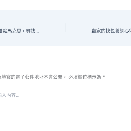
S包養網心得天天讀點馬克思，尋找人生的謎底 · 漫畫⑩
須填寫的電子郵件地址不會公開。
必填欄位標示為
*