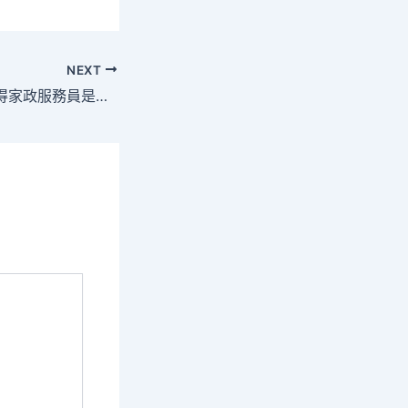
NEXT
顧家的找包養網心得家政服務員是若何培養的？