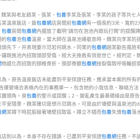
月，魏某與老友趙某、張某、
包養
李某及張某、李某的孩子等共七
區某溫泉飯店，飯
包養網
店房間前
包養網
有一個長約3米、寬約2米
，
包養
房間
包養網
內擺放了載明“請勿在泡池內遊玩打鬧”的提醒
相約
包養
泡
包養
溫泉，當大師在溫泉池邊歇息時，魏某向李某的
跟頭先下，并表現要示范若何跳水，同業的
包養網
趙某勸告風險
一躍跳進池內招致頭部受傷，經大夫挽救有效逝世亡。經判定，
網
物感化而招致的頸椎骨折、頸部脊髓
包養網
挫裂傷致呼吸輪迴
以為，原告溫泉飯店未能盡到平安保證任務，應承當本案的所有
原告運營場合表格內在的事務單一，包含她的小我信息、聯絡方法
嶄露頭角。泉
包養
的警示或提醒；2、變亂產生最基礎緣由是原告
平安隱患，魏某確切是想示范跳水，可是由於墻壁與溫泉池的des
養網
某蹲下時屁股碰著墻壁招致區。蹲立不穩而
包養
失慎
包養
落
飯店則以為，本身不存在錯誤，已盡到平安保證
包養網
任務，不