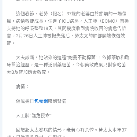
這個春節，老勞（假名）37歲的老婆由於節前的一場傷
風，病情敏捷成長，住進了ICU病房，人工肺（ECMO）替換
支持她的呼吸整整18天，其間幾度收到病院收回的病危告訴
書。2月26日人工肺被撤失落后，勞太太的肺部開端恢復效
能。
大夫診斷，她沾染的這種“鮑曼不動桿菌”，依據藥敏和臨
床醫治經歷，是一種泛耐藥細菌，今朝藥敏成果只對多粘菌
素B及替加環素敏感。
病情：
傷風幾日
包養網
咳到背氣
人工肺“臨危授命”
回想起太太發病的情形，老勞心有余悸。勞太太本年37