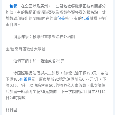
包養
在全國以及廣州，一些著名教導機構正被有關部分
約談，有的機構正撤消聯賽以及撤銷各類杯賽的報名點，針
對教導部提出的“超綱內在的事
包養
務”，有的
包養
機構正在自
查自糾。
消息佈景：教導部重拳整治校外培訓
圖/信息時報微信大眾號
油價下調！加一箱油或省7.5元
今國際製品油價迎來二連跌，每噸汽油下調190元、柴油
下調185
包養網
元，廣東地域92號汽油調劑為6.77元/升，下
調0.15元/升。以油箱容量50L的通俗私人車盤算，此次調價
后加滿一箱油將少花7.5元擺佈。下一次調價窗口將在3月14
日24時開啟。
材料圖