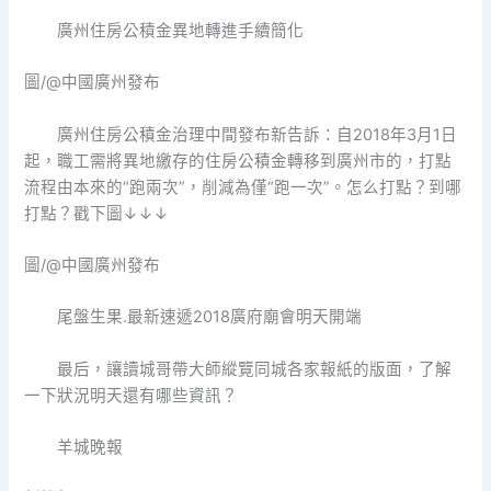
廣州住房公積金異地轉進手續簡化
圖/@中國廣州發布
廣州住房公積金治理中間發布新告訴：自2018年3月1日
起，職工需將異地繳存的住房公積金轉移到廣州市的，打點
流程由本來的“跑兩次”，削減為僅“跑一次”。怎么打點？到哪
打點？戳下圖↓↓↓
圖/@中國廣州發布
尾盤生果.最新速遞2018廣府廟會明天開端
最后，讓讀城哥帶大師縱覽同城各家報紙的版面，了解
一下狀況明天還有哪些資訊？
羊城晚報