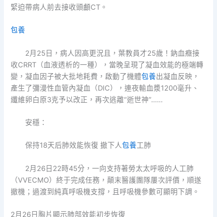
緊迫帶病人前去接收頭顱CT。
包養
2月25日，病人因高更況且，葉教員才25歲！鈉血癥接
收CRRT（血液透析的一種），當晚呈現了凝血效能的極端轉
變，凝血因子被大批地耗費，啟動了機體
包養
出凝血反映，
產生了彌漫性血管內凝血（DIC），連夜輸血漿1200毫升、
纖維卵白原3克予以改正，再次逃離“逝世神”……
安穩：
保持18天后肺效能恢復 撤下人
包養
工肺
2月26日22時45分，一向支持著勞太太呼吸的人工肺
（VVECMO）終于完成任務，顛末醫護團隊屢次評價，順遂
撤機；過渡到純真呼吸機支撐，且呼吸機參數可顯明下調。
2月26日胸片顯示肺部效能初步恢復