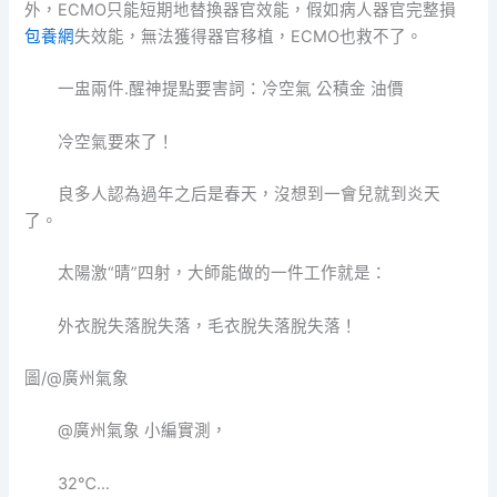
外，ECMO只能短期地替換器官效能，假如病人器官完整損
包養網
失效能，無法獲得器官移植，ECMO也救不了。
一盅兩件.醒神提點要害詞：冷空氣 公積金 油價
冷空氣要來了！
良多人認為過年之后是春天，沒想到一會兒就到炎天
了。
太陽激“晴”四射，大師能做的一件工作就是：
外衣脫失落脫失落，毛衣脫失落脫失落！
圖/@廣州氣象
@廣州氣象 小編實測，
32℃…