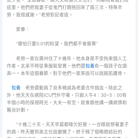
這里。他們把我妻子從鬼門打開拖回來了兩三次，特殊辛
勞，我很感謝。”老勞對記者說。
家眷：
“哪怕只要0.01的盼望，我們都不會廢棄”
老勞一家在廣州住了十幾年，他本身是不受拘束個人工
作者，太承平時從事服裝發賣，他們還
包養
有一個孩子在讀
高一。本年這個春節，對于他們一家來說可以說銘肌鏤骨。
包養
老勞還動員了良多親戚為老婆合作捐血。除此之
外，他天天在病院ICU門外守著，只鄙人午4∶30~5∶00有
半個小時的探視時光，大夫一有空，就會跟他講一講病情和
醫治計劃。
“十幾二十天，天天早晨都睡欠好覺，一合眼就想著妻子
的病。昨天聽到高主任說撤機了，終于睡了個略微結壯的