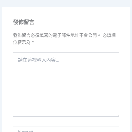
發佈留言
發佈留言必須填寫的電子郵件地址不會公開。
必填欄
位標示為
*
請
在
這
裡
輸
入
內
容...
Name*