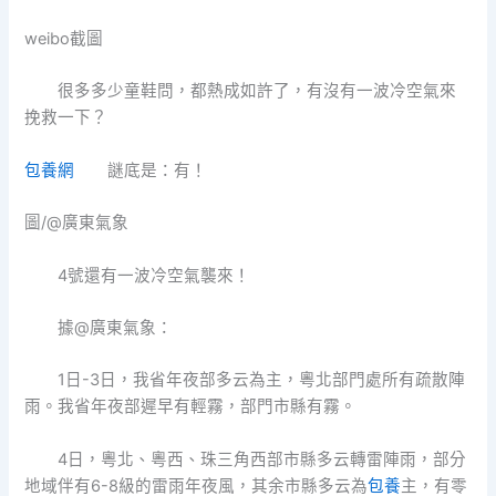
weibo截圖
很多多少童鞋問，都熱成如許了，有沒有一波冷空氣來
挽救一下？
包養網
謎底是：有！
圖/@廣東氣象
4號還有一波冷空氣襲來！
據@廣東氣象：
1日-3日，我省年夜部多云為主，粵北部門處所有疏散陣
雨。我省年夜部遲早有輕霧，部門市縣有霧。
4日，粵北、粵西、珠三角西部市縣多云轉雷陣雨，部分
地域伴有6-8級的雷雨年夜風，其余市縣多云為
包養
主，有零