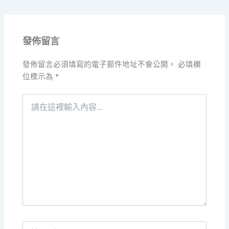
發佈留言
發佈留言必須填寫的電子郵件地址不會公開。
必填欄
位標示為
*
請
在
這
裡
輸
入
內
容...
Name*